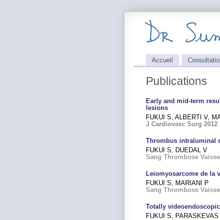
Accueil
Consultatio
Publications
Early and mid-term resul
lesions
FUKUI S, ALBERTI V, M
J Cardiovasc Surg 2012 
Thrombus intraluminal d
FUKUI S, DUEDAL V
Sang Thrombose Vaisse
Leiomyosarcome de la ve
FUKUI S, MARIANI P
Sang Thrombose Vaisseau
Totally videoendoscopic
FUKUI S, PARASKEVAS 