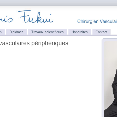
n
Diplômes
Travaux scientifiques
Honoraires
Contact
vasculaires périphériques