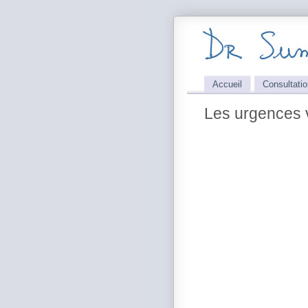
Accueil
Consultatio
Les urgences 